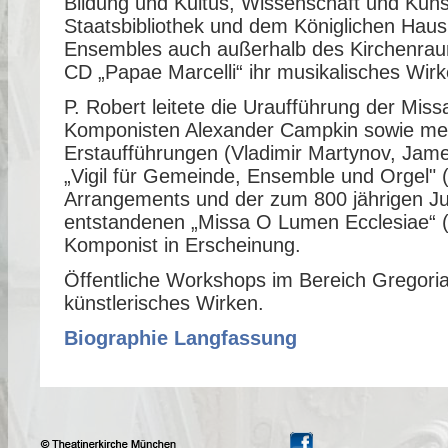
Bildung und Kultus, Wissenschaft und Kuns
Staatsbibliothek und dem Königlichen Hau
Ensembles auch außerhalb des Kirchenraum
CD „Papae Marcelli“ ihr musikalisches Wirk
P. Robert leitete die Uraufführung der Mis
Komponisten Alexander Campkin sowie me
Erstaufführungen (Vladimir Martynov, James
„Vigil für Gemeinde, Ensemble und Orgel" (
Arrangements und der zum 800 jährigen J
entstandenen „Missa O Lumen Ecclesiae“ (20
Komponist in Erscheinung.
Öffentliche Workshops im Bereich Gregoria
künstlerisches Wirken.
Biographie Langfassung