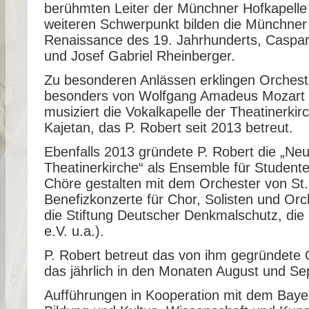
berühmten Leiter der Münchner Hofkapelle 
weiteren Schwerpunkt bilden die Münchner 
Renaissance des 19. Jahrhunderts, Caspar 
und Josef Gabriel Rheinberger.
Zu besonderen Anlässen erklingen Orchest
besonders von Wolfgang Amadeus Mozart 
musiziert die Vokalkapelle der Theatinerki
Kajetan, das P. Robert seit 2013 betreut.
Ebenfalls 2013 gründete P. Robert die „Neu
Theatinerkirche“ als Ensemble für Student
Chöre gestalten mit dem Orchester von St
Benefizkonzerte für Chor, Solisten und Orc
die Stiftung Deutscher Denkmalschutz, die
e.V. u.a.).
P. Robert betreut das von ihm gegründete O
das jährlich in den Monaten August und Sep
Aufführungen in Kooperation mit dem Bayer