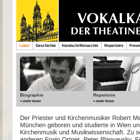
Leiter
Geschichte
Handschriftenarchiv
Repertoire
Freun
Biographie
Repertoire
> mehr lesen
> mehr lesen
Der Priester und Kirchenmusiker Robert Me
München geboren und studierte in Wien un
Kirchenmusik und Musikwissenschaft. Zu s
anderen Erwin Ortner, Peter Planyavsky, E