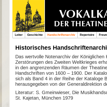
Leiter
Geschichte
Handschriftenarchiv
Repertoire
Freun
Historisches Handschriftenarch
Das wertvolle Notenarchiv der Königlichen H
Zerstörungen des Zweiten Weltkrieges erhal
in den angrenzenden Räumen der Theatine
Handschriften von 1600 – 1900. Der Katalo
sich als Band 4 in der Reihe der Katalog
herausgegeben von der Generaldirektion de
Literatur: S. Gmeinwieser, Die Musikhandsc
St. Kajetan, München 1979