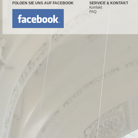
FOLGEN SIE UNS AUF FACEBOOK
SERVICE & KONTAKT
Kontakt
FAQ