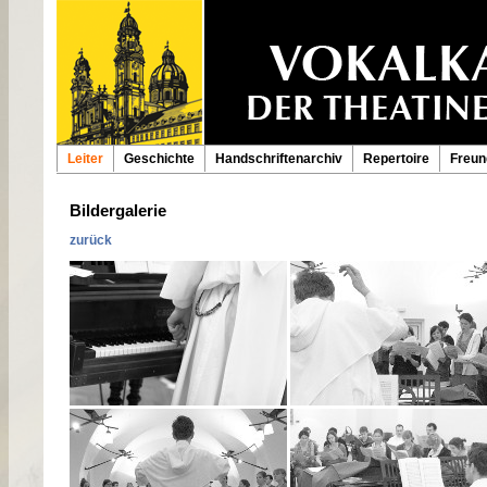
Leiter
Geschichte
Handschriftenarchiv
Repertoire
Freun
Bildergalerie
zurück