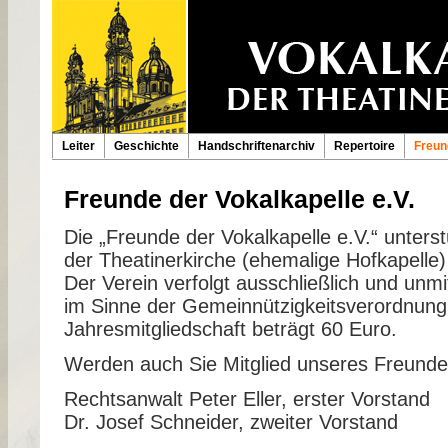
Leiter
Geschichte
Handschriftenarchiv
Repertoire
Freun
Freunde der Vokalkapelle e.V.
Die „Freunde der Vokalkapelle e.V.“ unterst
der Theatinerkirche (ehemalige Hofkapelle) v
Der Verein verfolgt ausschließlich und unm
im Sinne der Gemeinnützigkeitsverordnung.
Jahresmitgliedschaft beträgt 60 Euro.
Werden auch Sie Mitglied unseres Freunde
Rechtsanwalt Peter Eller, erster Vorstand
Dr. Josef Schneider, zweiter Vorstand