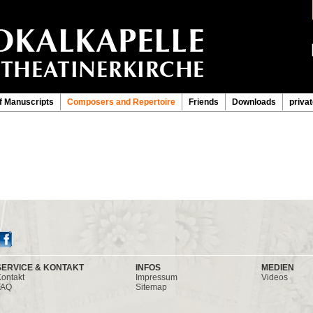
f Manuscripts
Composers and Repertoire
Friends
Downloads
priva
SERVICE & KONTAKT
INFOS
MEDIEN
ontakt
Impressum
Videos
FAQ
Sitemap