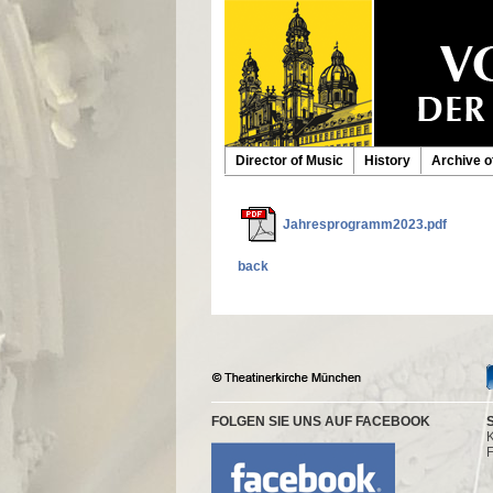
Director of Music
History
Archive o
Jahresprogramm2023.pdf
back
FOLGEN SIE UNS AUF FACEBOOK
K