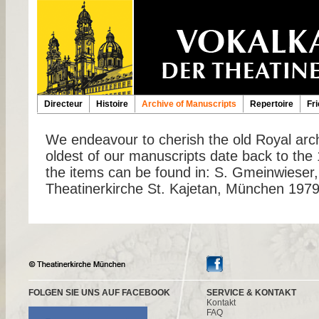
Directeur
Histoire
Archive of Manuscripts
Repertoire
Fr
We endeavour to cherish the old Royal arc
oldest of our manuscripts date back to the 
the items can be found in: S. Gmeinwieser,
Theatinerkirche St. Kajetan, München 197
FOLGEN SIE UNS AUF FACEBOOK
SERVICE & KONTAKT
Kontakt
FAQ