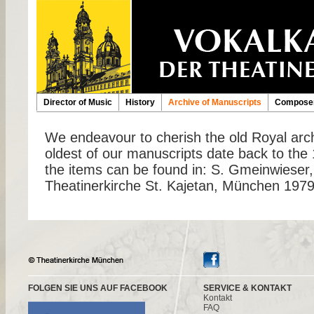
Director of Music
History
Archive of Manuscripts
Composer
We endeavour to cherish the old Royal arc
oldest of our manuscripts date back to the 
the items can be found in: S. Gmeinwieser,
Theatinerkirche St. Kajetan, München 197
FOLGEN SIE UNS AUF FACEBOOK
SERVICE & KONTAKT
Kontakt
FAQ