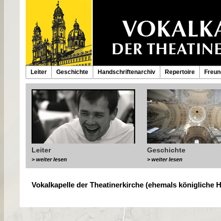
Leiter
Geschichte
Handschriftenarchiv
Repertoire
Freun
Leiter
Geschichte
> weiter lesen
> weiter lesen
Vokalkapelle der Theatinerkirche (ehemals königliche H