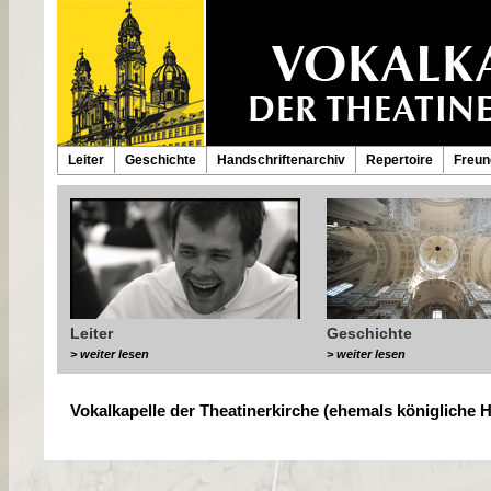
Leiter
Geschichte
Handschriftenarchiv
Repertoire
Freun
Leiter
Geschichte
> weiter lesen
> weiter lesen
Vokalkapelle der Theatinerkirche (ehemals königliche H